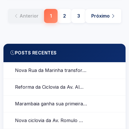
Anterior
1
2
3
Próximo
POSTS RECENTES
Nova Rua da Marinha transforma mobilidade de ciclistas na Marambaia
Reforma da Ciclovia da Av. Almirante Barroso no perímetro entre Tv. Perebebuí e Lomas Valentinas
Marambaia ganha sua primeira ciclofaixa após inauguração parcial da Rua da Marinha
Nova ciclovia da Av. Romulo Maiorana