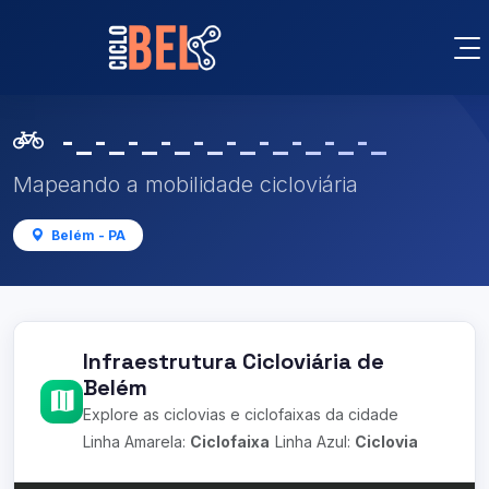
-_-_-_-_-_-_-_-_-_-_
Mapeando a mobilidade cicloviária
Belém - PA
Infraestrutura Cicloviária de
Belém
Explore as ciclovias e ciclofaixas da cidade
Linha Amarela:
Ciclofaixa
Linha Azul:
Ciclovia