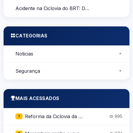
Acidente na Ciclovia do BRT: Destroços Obstruem a Passagem dos Ciclistas
CATEGORIAS
Noticias
Segurança
MAIS ACESSADOS
Reforma da Ciclovia da Av. Almirante Barroso no perímetro entre Tv. Perebebuí e Lomas Valentinas
995
1