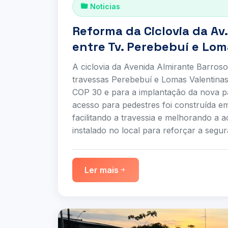
Noticias
Reforma da Ciclovia da Av
entre Tv. Perebebuí e Lom
A ciclovia da Avenida Almirante Barros
travessas Perebebuí e Lomas Valentinas
COP 30 e para a implantação da nova 
acesso para pedestres foi construída e
facilitando a travessia e melhorando a 
instalado no local para reforçar a segu
Ler mais