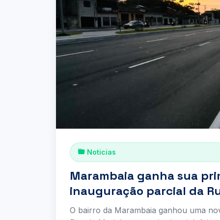
Noticias
Marambaia ganha sua prim
inauguração parcial da R
O bairro da Marambaia ganhou uma novi