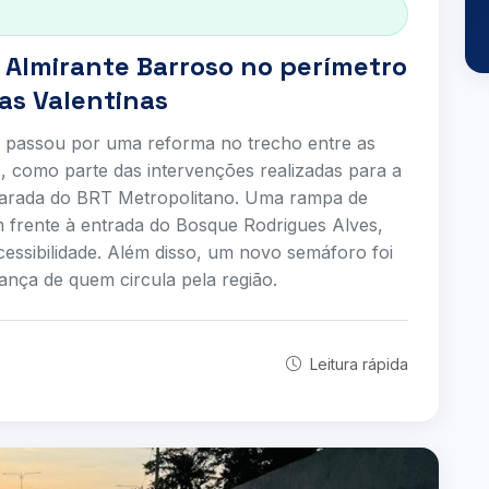
. Almirante Barroso no perímetro
as Valentinas
o passou por uma reforma no trecho entre as
, como parte das intervenções realizadas para a
parada do BRT Metropolitano. Uma rampa de
m frente à entrada do Bosque Rodrigues Alves,
acessibilidade. Além disso, um novo semáforo foi
rança de quem circula pela região.
Leitura rápida