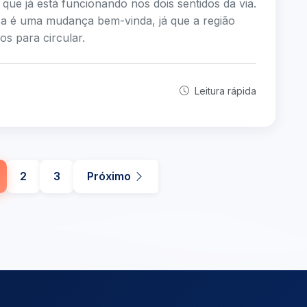
 que já está funcionando nos dois sentidos da via.
ssa é uma mudança bem-vinda, já que a região
s para circular.
Leitura rápida
2
3
Próximo