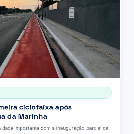
eira ciclofaixa após
ua da Marinha
dade importante com a inauguração parcial da