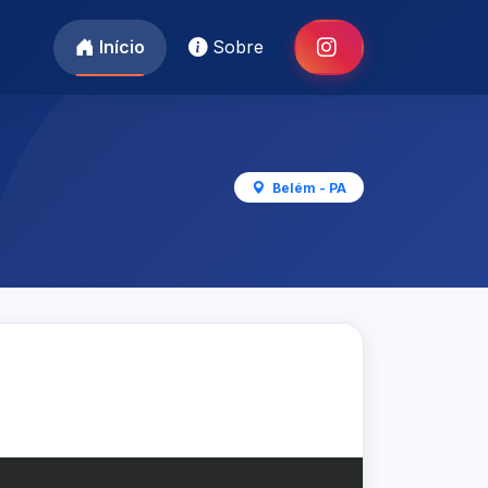
Início
Sobre
Belém - PA