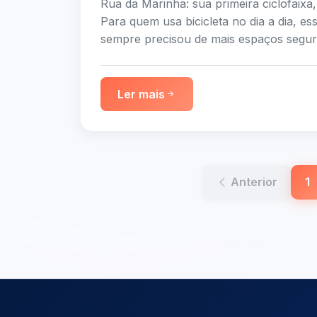
Rua da Marinha: sua primeira ciclofaixa,
Para quem usa bicicleta no dia a dia, e
sempre precisou de mais espaços seguro
Ler mais
Anterior
1