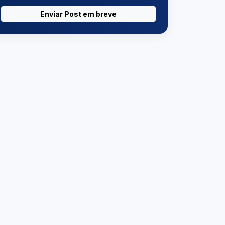
Enviar Post em breve