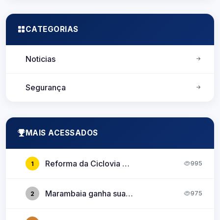
CATEGORIAS
Noticias
Segurança
MAIS ACESSADOS
Reforma da Ciclovia da Av. Almirante Barroso no perímetro entre Tv. Perebebuí e Lomas Valentinas
995
1
Marambaia ganha sua primeira ciclofaixa após inauguração parcial da Rua da Marinha
975
2