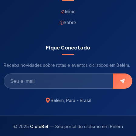
Início
Sobre
Fique Conectado
Receba novidades sobre rotas e eventos ciclisticos em Belém.
Belém, Pará - Brasil
© 2025
CicloBel
— Seu portal do ciclismo em Belém